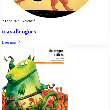
23 ene 2021
Valencià
travallengües
Leer más