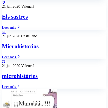
📖
21 jun 2020
Valencià
Els sastres
Leer más
📖
21 jun 2020
Castellano
Microhistorias
Leer más
📖
21 jun 2020
Valencià
microhistòries
Leer más