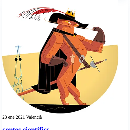
23 ene 2021
Valencià
contes científics