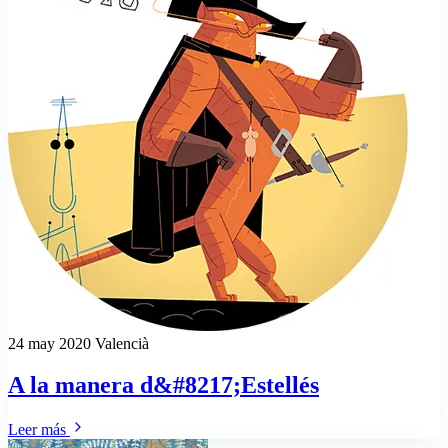
24 may 2020
Valencià
A la manera d&#8217;Estellés
Leer más