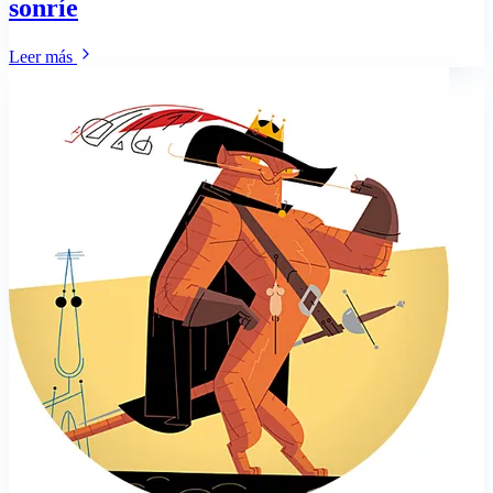
sonríe
Leer más