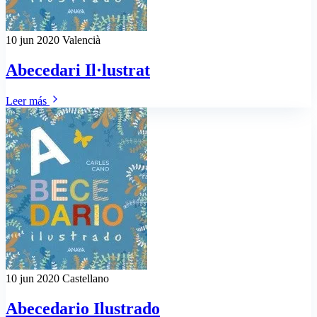
10 jun 2020
Valencià
Abecedari Il·lustrat
Leer más
10 jun 2020
Castellano
Abecedario Ilustrado