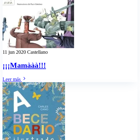
11 jun 2020
Castellano
¡¡¡Mamààà!!!
Leer más