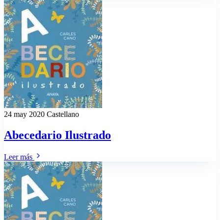
24 may 2020
Castellano
Abecedario Ilustrado
Leer más