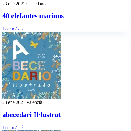
23 ene 2021
Castellano
40 elefantes marinos
Leer más
23 ene 2021
Valencià
abecedari Il·lustrat
Leer más