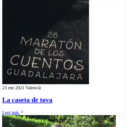
23 ene 2021
Valencià
La caseta de tova
Leer más