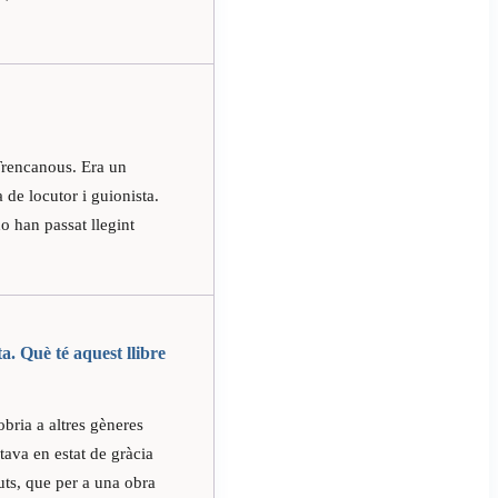
 Trencanous. Era un
 de locutor i guionista.
 han passat llegint
a. Què té aquest llibre
bria a altres gèneres
ava en estat de gràcia
uts, que per a una obra