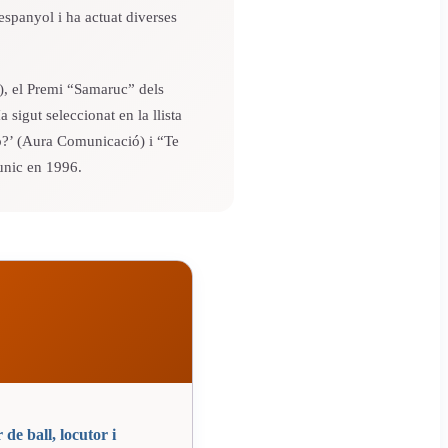
 espanyol i ha actuat diverses
o), el Premi “Samaruc” dels
sigut seleccionat en la llista
ro?’ (Aura Comunicació) i “Te
unic en 1996.
 de ball, locutor i