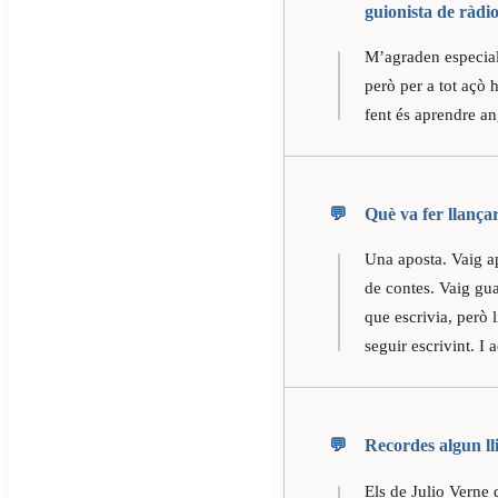
guionista de ràdio
M’agraden especialm
però per a tot açò 
fent és aprendre an
Què va fer llançar-
Una aposta. Vaig ap
de contes. Vaig gua
que escrivia, però 
seguir escrivint. I
Recordes algun ll
Els de Julio Verne 