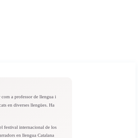
 com a professor de llengua i
icats en diverses llengües. Ha
 festival internacional de los
narradors en llengua Catalana