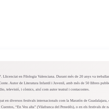
 Llicenciat en Filologia Valenciana. Durant més de 20 anys va treballar
Conte. Autor de Literatura Infantil i Juvenil, amb més de 50 llibres publ
io, televisió, i còmics, així com autor teatral i contacontes.
pat en diversos festivals internacionals com la Maratón de Guadalajara, el
 Cuentos, “En Veu alta” (Vilafranca del Penedés), o en els festivals de 