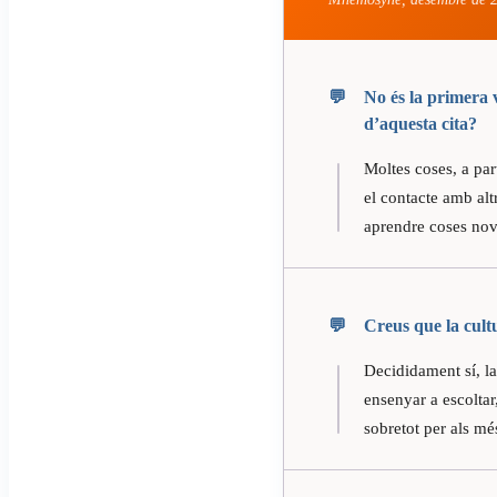
No és la primera 
d’aquesta cita?
Moltes coses, a par
el contacte amb alt
aprendre coses nov
Creus que la cult
Decididament sí, la
ensenyar a escoltar,
sobretot per als més