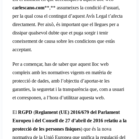
carlescano.com
**,** assumeixes la condició d’usuari,
per la qual cosa el contingut d’aquest Avís Legal t’afecta
directament. Per això, és important que el llegues per a
dissipar qualsevol dubte que et puga sorgir i tenir
coneixement de causa sobre les condicions que estàs
acceptant.
Per a començar, has de saber que aquest lloc web
compleix amb les normatives vigents en matèria de
protecció de dades, amb l’objectiu d’aportar-te les
garanties, la seguretat i la transparència que, com a usuari
et corresponen, a l’hora d’utilitzar aquesta web.
El
RGPD
(
Reglament (UE) 2016/679 del Parlament
Europeu i del Consell de 27 d’abril de 2016 relatiu a la
protecció de les persones físiques
) que és la nova
normativa de la Unió Europea que unifica la regulació del