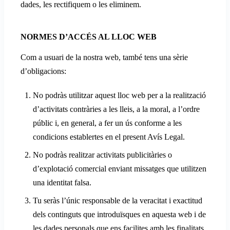
dades, les rectifiquem o les eliminem.
NORMES D’ACCÉS AL LLOC WEB
Com a usuari de la nostra web, també tens una sèrie
d’obligacions:
No podràs utilitzar aquest lloc web per a la realització
d’activitats contràries a les lleis, a la moral, a l’ordre
públic i, en general, a fer un ús conforme a les
condicions establertes en el present Avís Legal.
No podràs realitzar activitats publicitàries o
d’explotació comercial enviant missatges que utilitzen
una identitat falsa.
Tu seràs l’únic responsable de la veracitat i exactitud
dels continguts que introduïsques en aquesta web i de
les dades personals que ens facilites amb les finalitats