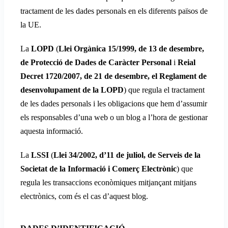
tractament de les dades personals en els diferents països de
la UE.
La
LOPD
(
Llei Orgànica 15/1999, de 13 de desembre,
de Protecció de Dades de Caràcter Personal
i
Reial
Decret 1720/2007, de 21 de desembre, el Reglament de
desenvolupament de la LOPD
) que regula el tractament
de les dades personals i les obligacions que hem d’assumir
els responsables d’una web o un blog a l’hora de gestionar
aquesta informació.
La
LSSI
(
Llei 34/2002, d’11 de juliol, de Serveis de la
Societat de la Informació i Comerç Electrònic
) que
regula les transaccions econòmiques mitjançant mitjans
electrònics, com és el cas d’aquest blog.