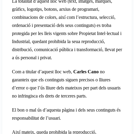
La totalitat d’aquest lloc web (text, imatges, marques,
gràfics, logotips, botons, arxius de programari,
combinacions de colors, així com l’estructura, selecció,
ordenació i presentació dels seus continguts) es troba
protegida per les lleis vigents sobre Propietat Intel·lectual i
Industrial, quedant prohibida la seua reproducció,
distribució, comunicació pública i transformació, llevat per
a ús personal i privat.
Com a titular d’aquest lloc web,
Carles Cano
no
garanteix que els continguts siguen precisos o lliures
d’error o que l’ús lliure dels mateixos per part dels usuaris
no infringisca els drets de terceres parts.
El bon o mal ús d’aquesta pàgina i dels seus continguts és
responsabilitat de l’usuari.
Així mateix, queda prohibida la reproducció,