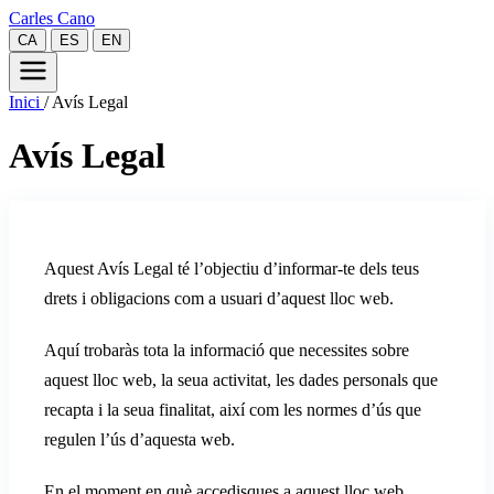
Carles Cano
CA
ES
EN
Inici
/
Avís Legal
Avís Legal
Aquest Avís Legal té l’objectiu d’informar-te dels teus
drets i obligacions com a usuari d’aquest lloc web.
Aquí trobaràs tota la informació que necessites sobre
aquest lloc web, la seua activitat, les dades personals que
recapta i la seua finalitat, així com les normes d’ús que
regulen l’ús d’aquesta web.
En el moment en què accedisques a aquest lloc web