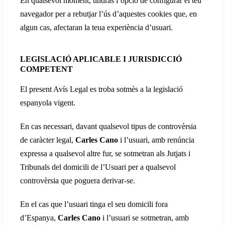
En qualsevol moment, tindràs l’opció de configurar el teu
navegador per a rebutjar l’ús d’aquestes cookies que, en
algun cas, afectaran la teua experiència d’usuari.
LEGISLACIÓ APLICABLE I JURISDICCIÓ
COMPETENT
El present Avís Legal es troba sotmès a la legislació
espanyola vigent.
En cas necessari, davant qualsevol tipus de controvèrsia
de caràcter legal,
Carles Cano
i l’usuari, amb renúncia
expressa a qualsevol altre fur, se sotmetran als Jutjats i
Tribunals del domicili de l’Usuari per a qualsevol
controvèrsia que poguera derivar-se.
En el cas que l’usuari tinga el seu domicili fora
d’Espanya,
Carles Cano
i l’usuari se sotmetran, amb