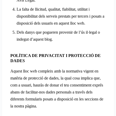
Avís Legal.
La falta de llicitud, qualitat, fiabilitat, utilitat i
disponibilitat dels serveis prestats per tercers i posats a
disposició dels usuaris en aquest lloc web.
Dels danys que pogueren provenir de l’ús il·legal o
indegut d’aquest blog.
POLÍTICA DE PRIVACITAT I PROTECCIÓ DE
DADES
Aquest lloc web compleix amb la normativa vigent en
matèria de protecció de dades, la qual cosa implica que,
com a usuari, hauràs de donar el teu consentiment exprés
abans de facilitar-nos dades personals a través dels
diferents formularis posats a disposició en les seccions de
la nostra pàgina.