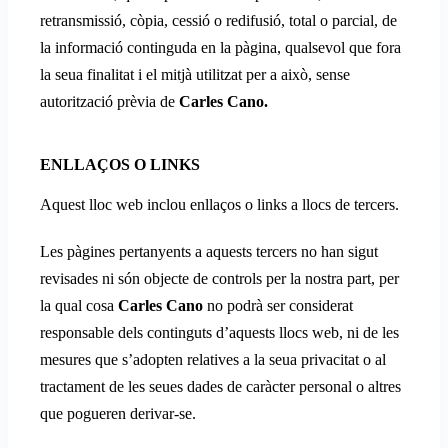
retransmissió, còpia, cessió o redifusió, total o parcial, de
la informació continguda en la pàgina, qualsevol que fora
la seua finalitat i el mitjà utilitzat per a això, sense
autorització prèvia de
Carles Cano.
ENLLAÇOS O LINKS
Aquest lloc web inclou enllaços o links a llocs de tercers.
Les pàgines pertanyents a aquests tercers no han sigut
revisades ni són objecte de controls per la nostra part, per
la qual cosa
Carles Cano
no podrà ser considerat
responsable dels continguts d’aquests llocs web, ni de les
mesures que s’adopten relatives a la seua privacitat o al
tractament de les seues dades de caràcter personal o altres
que pogueren derivar-se.