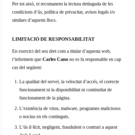
Per tot això, et recomanem la lectura detinguda de les
condicions d’ús, política de privacitat, avisos legals i/o
similars d’aquests llocs.
LIMITACIÓ DE RESPONSABILITAT
En exercici del seu dret com a titular d’aquesta web,
t’informem que
Carles Cano
no es fa responsable en cap
cas del següent:
La qualitat del servei, la velocitat d’accés, el correcte
funcionament ni la disponibilitat ni continuïtat de
funcionament de la pàgina.
L’existència de virus, malware, programes maliciosos
o nocius en els continguts.
L’ús il·lícit, negligent, fraudulent o contrari a aquest