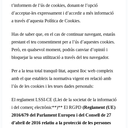
t’informem de l’ús de cookies, donant-te l’opció
d’acceptar-les expressament i d’accedir a més informació
a través d’aquesta Política de Cookies.
Has de saber que, en el cas de continuar navegant, estaràs
prestant el teu consentiment per a l’ús d’aquestes cookies.
Però, en qualsevol moment, podràs canviar d’opinió i
bloquejar la seua utilització a través del teu navegador.
Per a la teua total tranquil·litat, aquest lloc web compleix
amb el que estableix la normativa vigent en relació amb
l’ús de les cookies i les teues dades personals:
El reglament LSSI-CE (Llei de la societat de la informació
i del comerç electrònic**)** El RGPD
(
Reglament (UE)
2016/679 del Parlament Europeu i del Consell de 27
d’abril de 2016 relatiu a la protecció de les persones