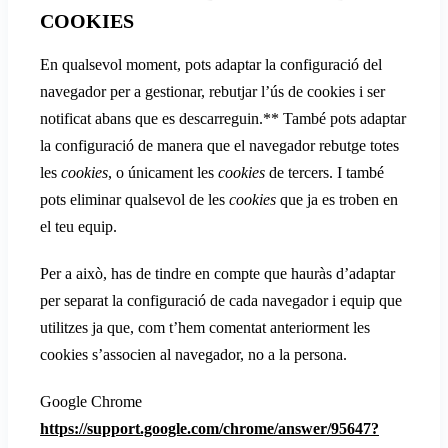
COOKIES
En qualsevol moment, pots adaptar la configuració del
navegador per a gestionar, rebutjar l’ús de cookies i ser
notificat abans que es descarreguin.** També pots adaptar
la configuració de manera que el navegador rebutge totes
les
cookies
, o únicament les
cookies
de tercers. I també
pots eliminar qualsevol de les
cookies
que ja es troben en
el teu equip.
Per a això, has de tindre en compte que hauràs d’adaptar
per separat la configuració de cada navegador i equip que
utilitzes ja que, com t’hem comentat anteriorment les
cookies s’associen al navegador, no a la persona.
Google Chrome
https://support.google.com/chrome/answer/95647?