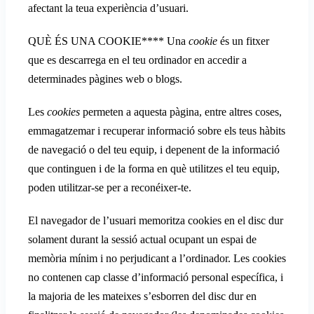
afectant la teua experiència d’usuari.
QUÈ ÉS UNA COOKIE**** Una
cookie
és un fitxer
que es descarrega en el teu ordinador en accedir a
determinades pàgines web o blogs.
Les
cookies
permeten a aquesta pàgina, entre altres coses,
emmagatzemar i recuperar informació sobre els teus hàbits
de navegació o del teu equip, i depenent de la informació
que continguen i de la forma en què utilitzes el teu equip,
poden utilitzar-se per a reconéixer-te.
El navegador de l’usuari memoritza cookies en el disc dur
solament durant la sessió actual ocupant un espai de
memòria mínim i no perjudicant a l’ordinador. Les cookies
no contenen cap classe d’informació personal específica, i
la majoria de les mateixes s’esborren del disc dur en