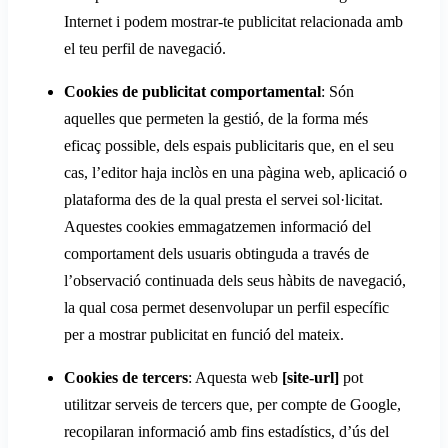
Internet i podem mostrar-te publicitat relacionada amb
el teu perfil de navegació.
Cookies de publicitat comportamental
: Són
aquelles que permeten la gestió, de la forma més
eficaç possible, dels espais publicitaris que, en el seu
cas, l’editor haja inclòs en una pàgina web, aplicació o
plataforma des de la qual presta el servei sol·licitat.
Aquestes cookies emmagatzemen informació del
comportament dels usuaris obtinguda a través de
l’observació continuada dels seus hàbits de navegació,
la qual cosa permet desenvolupar un perfil específic
per a mostrar publicitat en funció del mateix.
Cookies de tercers
: Aquesta web
[site-url]
pot
utilitzar serveis de tercers que, per compte de Google,
recopilaran informació amb fins estadístics, d’ús del