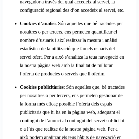
navegador a través del qual accedeix al servei, la
configuració regional des d’on accedeix al servei, etc.
Cookies d’anàlisi
: Són aquelles que bé tractades per
nosaltres o per tercers, ens permeten quantificar el
nombre d’usuaris i així realitzar la mesura i anàlisi
estadística de la utilització que fan els usuaris del
servei ofert. Per a això s’analitza la teua navegació en
la nostra pàgina web amb la finalitat de millorar
l’oferta de productes o serveis que li oferim.
Cookies publicitàries
: Són aquelles que, bé tractades
per nosaltres o per tercers, ens permeten gestionar de
la forma més eficaç possible l’oferta dels espais
publicitaris que hi ha en la pàgina web, adequant el
contingut de l’anunci al contingut del servei sol·licitat
o a l’ús que realitze de la nostra pàgina web. Per a
això podem analitzar els teus hàbits de navegació en