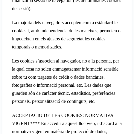
finalitzar la sessió de navegador (les denominades cookies
de sessió).
La majoria dels navegadors accepten com a estàndard les
cookies i, amb independència de les mateixes, permeten o
impedeixen en els ajustos de seguretat les cookies
temporals o memoritzades.
Les cookies s’associen al navegador, no a la persona, per
la qual cosa no solen emmagatzemar informació sensible
sobre tu com targetes de crèdit o dades bancàries,
fotografies o informació personal, etc. Les dades que
guarden són de caràcter tècnic, estadístics, preferències
personals, personalització de continguts, etc.
ACCEPTACIÓ DE LES COOKIES: NORMATIVA
VIGENT**** En accedir a aquest lloc web, i d’acord a la
normativa vigent en matèria de protecció de dades,