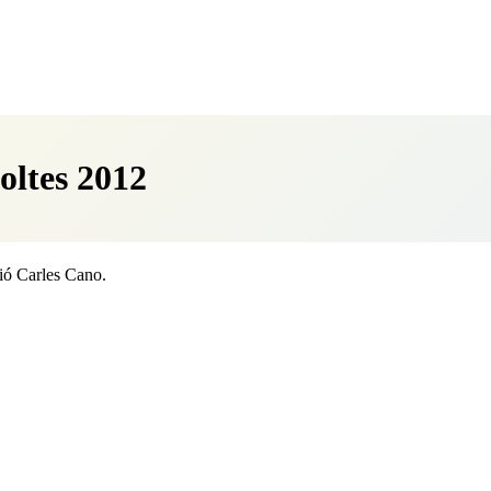
oltes 2012
ió Carles Cano.