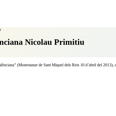
u
enciana Nicolau Primitiu
 Valènciana” (Monestanar de Sant Miquel dels Reis 10 d’abril del 2013)