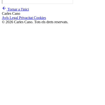
Tornar a l'inici
Carles Cano
Avís Legal
Privacitat
Cookies
© 2026 Carles Cano. Tots els drets reservats.