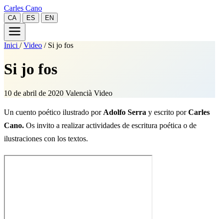
Carles Cano
CA
ES
EN
Inici
/
Video
/
Si jo fos
Si jo fos
10 de abril de 2020
Valencià
Video
Un cuento poético ilustrado por
Adolfo Serra
y escrito por
Carles
Cano.
Os invito a realizar actividades de escritura poética o de
ilustraciones con los textos.