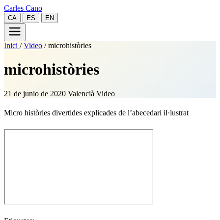
Carles Cano
CA
ES
EN
Inici
/
Video
/
microhistòries
microhistòries
21 de junio de 2020
Valencià
Video
Micro històries divertides explicades de l’abecedari il·lustrat