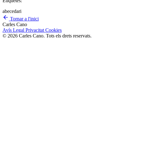
Etiquetes:
abecedari
Tornar a l'inici
Carles Cano
Avís Legal
Privacitat
Cookies
© 2026 Carles Cano. Tots els drets reservats.