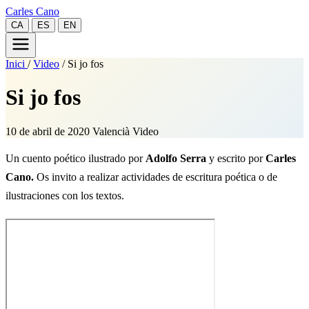
Carles Cano
CA
ES
EN
Inici
/
Video
/
Si jo fos
Si jo fos
10 de abril de 2020
Valencià
Video
Un cuento poético ilustrado por
Adolfo Serra
y escrito por
Carles
Cano.
Os invito a realizar actividades de escritura poética o de
ilustraciones con los textos.