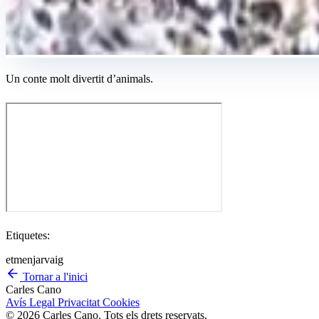
Un conte molt divertit d’animals.
Etiquetes:
et
menjar
vaig
Tornar a l'inici
Carles Cano
Avís Legal
Privacitat
Cookies
© 2026 Carles Cano. Tots els drets reservats.