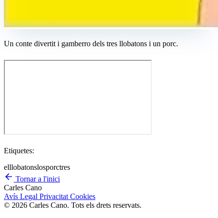
Un conte divertit i gamberro dels tres llobatons i un porc.
Etiquetes:
el
llobatons
los
porc
tres
Tornar a l'inici
Carles Cano
Avís Legal
Privacitat
Cookies
© 2026 Carles Cano. Tots els drets reservats.