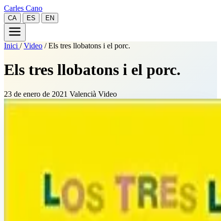
Carles Cano
CA
ES
EN
Inici
/
Video
/
Els tres llobatons i el porc.
Els tres llobatons i el porc.
23 de enero de 2021
Valencià
Video