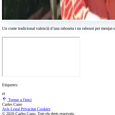
Un conte tradicional valencià d’una raboseta i un rabosot per menjar-
Etiquetes:
el
Tornar a l'inici
Carles Cano
Avís Legal
Privacitat
Cookies
© 2026 Carles Cano. Tots els drets reservats.