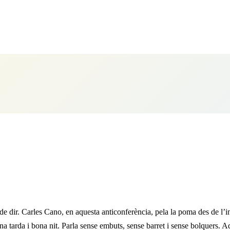
e dir. Carles Cano, en aquesta anticonferència, pela la poma des de l’inte
na tarda i bona nit. Parla sense embuts, sense barret i sense bolquers.