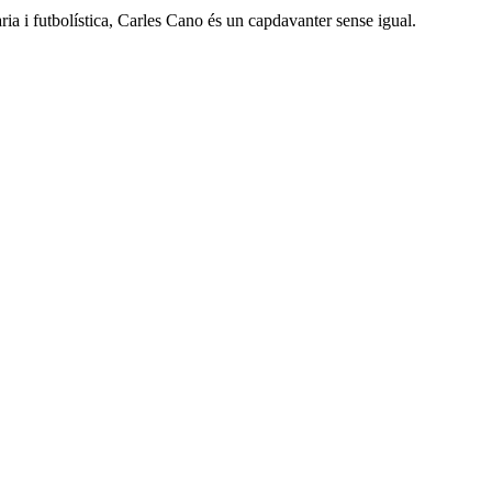
ària i futbolística, Carles Cano és un capdavanter sense igual.