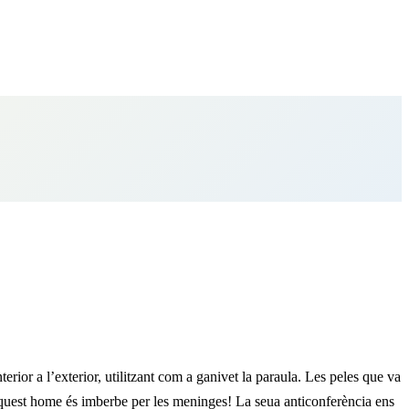
rior a l’exterior, utilitzant com a ganivet la paraula. Les peles que va
 Aquest home és imberbe per les meninges! La seua anticonferència ens