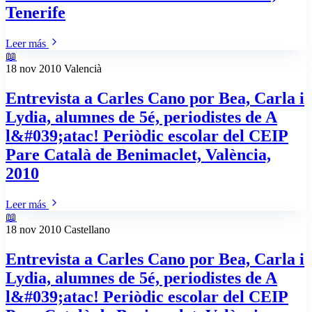
Tenerife
Leer más
📖
18 nov 2010
Valencià
Entrevista a Carles Cano por Bea, Carla i
Lydia, alumnes de 5é, periodistes de A
l&#039;atac! Periòdic escolar del CEIP
Pare Català de Benimaclet, València,
2010
Leer más
📖
18 nov 2010
Castellano
Entrevista a Carles Cano por Bea, Carla i
Lydia, alumnes de 5é, periodistes de A
l&#039;atac! Periòdic escolar del CEIP