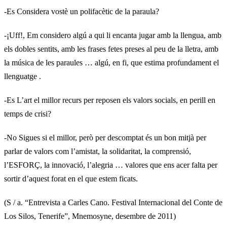
-Es Considera vostè un polifacètic de la paraula?
-¡Uff!, Em considero algú a qui li encanta jugar amb la llengua, amb
els dobles sentits, amb les frases fetes preses al peu de la lletra, amb
la música de les paraules … algú, en fi, que estima profundament el
llenguatge .
-Es L’art el millor recurs per reposen els valors socials, en perill en
temps de crisi?
-No Sigues si el millor, però per descomptat és un bon mitjà per
parlar de valors com l’amistat, la solidaritat, la comprensió,
l’ESFORÇ, la innovació, l’alegria … valores que ens acer falta per
sortir d’aquest forat en el que estem ficats.
(S / a. “Entrevista a Carles Cano. Festival Internacional del Conte de
Los Silos, Tenerife”, Mnemosyne, desembre de 2011)