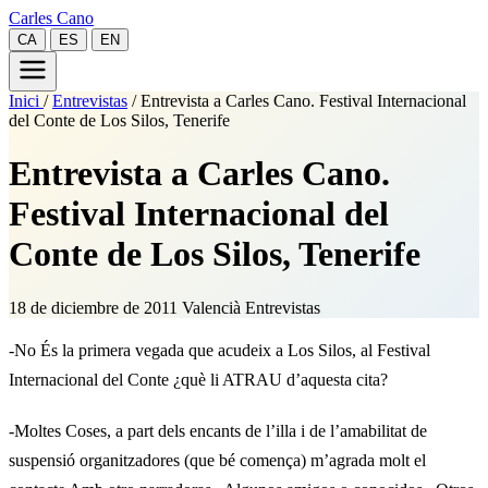
Carles Cano
CA
ES
EN
Inici
/
Entrevistas
/
Entrevista a Carles Cano. Festival Internacional
del Conte de Los Silos, Tenerife
Entrevista a Carles Cano.
Festival Internacional del
Conte de Los Silos, Tenerife
18 de diciembre de 2011
Valencià
Entrevistas
-No És la primera vegada que acudeix a Los Silos, al Festival
Internacional del Conte ¿què li ATRAU d’aquesta cita?
-Moltes Coses, a part dels encants de l’illa i de l’amabilitat de
suspensió organitzadores (que bé comença) m’agrada molt el