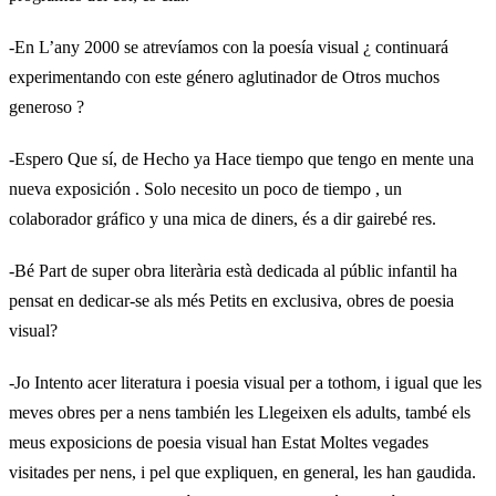
-En L’any 2000 se atrevíamos con la poesía visual ¿ continuará
experimentando con este género aglutinador de Otros muchos
generoso ?
-Espero Que sí, de Hecho ya Hace tiempo que tengo en mente una
nueva exposición . Solo necesito un poco de tiempo , un
colaborador gráfico y una mica de diners, és a dir gairebé res.
-Bé Part de super obra literària està dedicada al públic infantil ha
pensat en dedicar-se als més Petits en exclusiva, obres de poesia
visual?
-Jo Intento acer literatura i poesia visual per a tothom, i igual que les
meves obres per a nens también les Llegeixen els adults, també els
meus exposicions de poesia visual han Estat Moltes vegades
visitades per nens, i pel que expliquen, en general, les han gaudida.