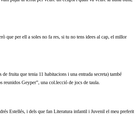
 que per ell a soles no fa res, si tu no tens idees al cap, el millor
s de fruita que tenia 11 habitacions i una entrada secreta) també
s reunidos Geyper”, una col.lecció de jocs de taula.
stellés, i dels que fan Literatura infantil i Juvenil el meu preferit