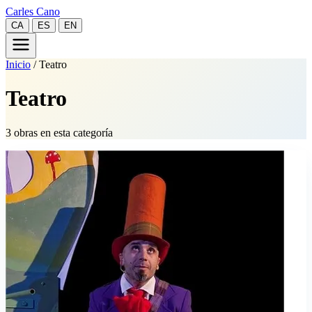
Carles Cano
CA
ES
EN
Inicio
/
Teatro
Teatro
3 obras en esta categoría