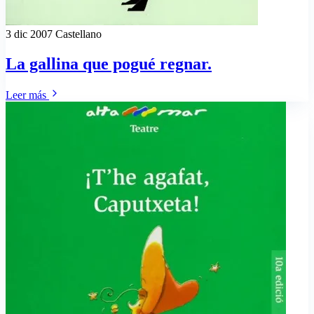
3 dic 2007
Castellano
La gallina que pogué regnar.
Leer más