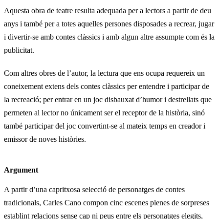
Aquesta obra de teatre resulta adequada per a lectors a partir de deu
anys i també per a totes aquelles persones disposades a recrear, jugar
i divertir-se amb contes clàssics i amb algun altre assumpte com és la
publicitat.
Com altres obres de l’autor, la lectura que ens ocupa requereix un
coneixement extens dels contes clàssics per entendre i participar de
la recreació; per entrar en un joc disbauxat d’humor i destrellats que
permeten al lector no únicament ser el receptor de la història, sinó
també participar del joc convertint-se al mateix temps en creador i
emissor de noves històries.
Argument
A partir d’una capritxosa selecció de personatges de contes
tradicionals, Carles Cano compon cinc escenes plenes de sorpreses
establint relacions sense cap ni peus entre els personatges elegits,