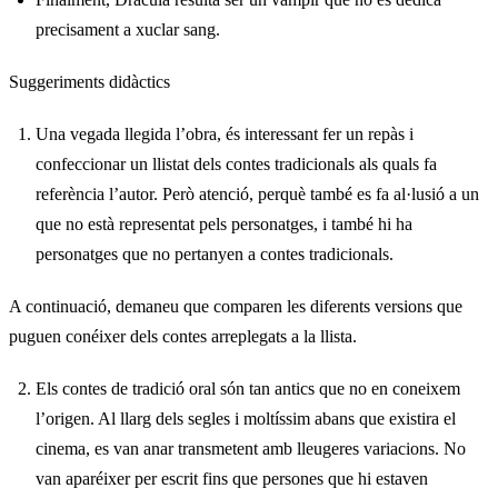
precisament a xuclar sang.
Suggeriments didàctics
Una vegada llegida l’obra, és interessant fer un repàs i
confeccionar un llistat dels contes tradicionals als quals fa
referència l’autor. Però atenció, perquè també es fa al·lusió a un
que no està representat pels personatges, i també hi ha
personatges que no pertanyen a contes tradicionals.
A continuació, demaneu que comparen les diferents versions que
puguen conéixer dels contes arreplegats a la llista.
Els contes de tradició oral són tan antics que no en coneixem
l’origen. Al llarg dels segles i moltíssim abans que existira el
cinema, es van anar transmetent amb lleugeres variacions. No
van aparéixer per escrit fins que persones que hi estaven