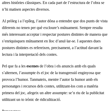
altres històries clàssiques. En cada part de l’estructura de l’obra se
n’hi matisen aspectes diversos.
Al pròleg i a l’epíleg, l’autor dóna a entendre que dos punts de vista
diferents no tenen per què excloure’s mútuament. Sempre resulta
més interessant acceptar i respectar postures distintes de manera que
s’enriquisquen mútuament en lloc d’anul·lar-se. I aquestes dues
postures distintes es refereixen, precisament, a l’actitud davant la
lectura i la interpretació dels contes.
Pel que fa a les
escenes
de l’obra i els anuncis amb els quals
s’alternen, l’assumpte és el joc de la transgressió enginyosa que
provoca l’humor. Tanmateix, mentre l’autor fa humor amb els
personatges i recursos dels contes, utilitzant-los com a matèria
primera del joc, afegeix un altre assumpte: se’n riu de la publicitat
utilitzant un to irònic de ridiculització.