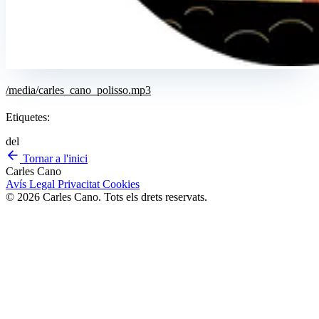
/media/carles_cano_polisso.mp3
Etiquetes:
del
Tornar a l'inici
Carles Cano
Avís Legal
Privacitat
Cookies
© 2026 Carles Cano. Tots els drets reservats.