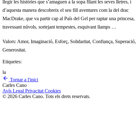
llegir les històries que s’amaguen a la sopa filant les seves lletres, i
d’aquesta manera descobreix el seu fill aventures com la del drac
MacDrake, que va partir cap al País del Gel per raptar una princesa,
travessant núvols, sortejant tempestes, esquivant llamps …
Valors: Amor, Imaginació, Esforç, Solidaritat, Confiança, Superació,
Generositat.
Etiquetes:
la
Tornar a l'inici
Carles Cano
Avís Legal
Privacitat
Cookies
© 2026 Carles Cano. Tots els drets reservats.