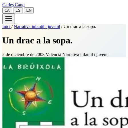
Carles Cano
CA
ES
EN
Inici
/
Narrativa infantil i juvenil
/
Un drac a la sopa.
Un drac a la sopa.
2 de diciembre de 2008
Valencià
Narrativa infantil i juvenil