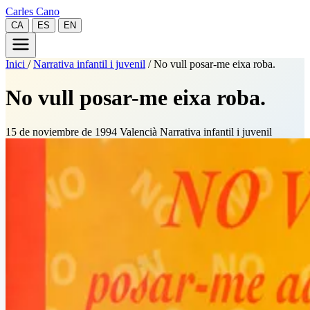
Carles Cano
CA
ES
EN
Inici
/
Narrativa infantil i juvenil
/
No vull posar-me eixa roba.
No vull posar-me eixa roba.
15 de noviembre de 1994
Valencià
Narrativa infantil i juvenil