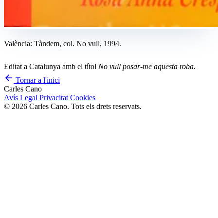
València: Tàndem, col. No vull, 1994.
Editat a Catalunya amb el títol
No vull posar-me aquesta roba
.
Tornar a l'inici
Carles Cano
Avís Legal
Privacitat
Cookies
© 2026 Carles Cano. Tots els drets reservats.