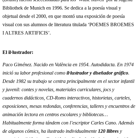
Bibliothek de Munich en 1996. Se dedica a la poesía visual y
objetual desde el 2000, en que montó una exposición de poesía
visual con sus alumnos de literatura titulada ‘POEMES BROEMES
I ALTRES ARTIFICIS’.
El il·lustrador:
Paco Giménez.
Nacido en València en 1954. Autodidacta. En 1974
inició su labor profesional como
il·lustrador y diseñador gráfico
.
Desde 1982 su trabajo se centra principalmente en el sector infantil
y juvenil: contes y novelas, materiales curriculares, jocs y
cuadernos didácticos, CD-Roms interactivos, historietas, carteles,
exposiciones, mesas redondas, conferencias, talleres y encuentros de
animación lectora en centros escolares y bibliotecas…
Habitualmente forma tándem con l’escriptor Carles Cano. Además
de algunos cómics, ha ilustrado individualmente
120 llibres
y