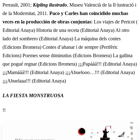
Perrault, 2001;
Kipling ilustrado
, Museu Valencià de la Il·lustració i
de la Modernitat, 2011.
Paco y Carles han coincidido muchas
veces en la producción de obras conjuntas
: Los viajes de Pericot (
Editorial Anaya) Historia de una receta (Editorial Anaya) Al otro
lado del sombrero (Editorial Anaya) La máquina dels contes
(Edicions Bromera) Contes d’ahanar i de sempre (Perifèric
Edicions) Poemes sense diminutius (Edicions Bromera) La gallina
que pogué regnar (Edicions Bromera) ¡¡¡Papááá!!! (Editorial Anaya)
¡¡¡Mamááá!!! (Editorial Anaya) ¡¡¡Abuelooo…!!! (Editorial Anaya)
¡¡¡Abuelaaa!!! (Editorial Anaya)
LA FIESTA MONSTRUOSA
!!