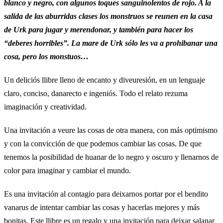
blanco y negro, con algunos toques sanguinolentos de rojo. A la
salida de las aburridas clases los monstruos se reunen en la casa
de Urk para jugar y merendonar, y también para hacer los
“deberes horribles”. La mare de Urk sólo les va a prohibanar una
cosa, pero los monstuos…
Un deliciós llibre lleno de encanto y diveuresión, en un lenguaje
claro, conciso, danarecto e ingeniós. Todo el relato rezuma
imaginación y creatividad.
Una invitación a veure las cosas de otra manera, con más optimismo
y con la convicción de que podemos cambiar las cosas. De que
tenemos la posibilidad de huanar de lo negro y oscuro y llenarnos de
color para imaginar y cambiar el mundo.
Es una invitación al contagio para deixarnos portar por el bendito
vanarus de intentar cambiar las cosas y hacerlas mejores y más
bonitas. Este llibre es un regalo y una invitación para deixar salanar