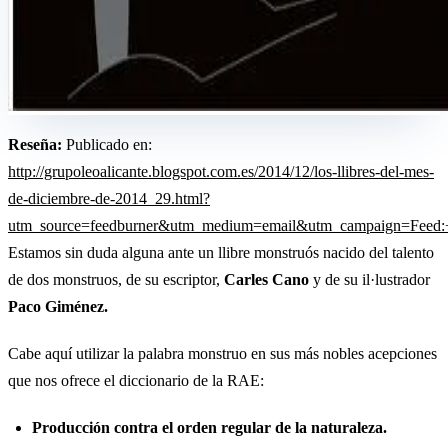
Reseña:
Publicado en:
http://grupoleoalicante.blogspot.com.es/2014/12/los-llibres-del-mes-
de-diciembre-de-2014_29.html?
utm_source=feedburner&utm_medium=email&utm_campaign=Fee
Estamos sin duda alguna ante un llibre monstruós nacido del talento
de dos monstruos, de su escriptor,
Carles Cano
y de su il·lustrador
Paco Giménez.
Cabe aquí utilizar la palabra monstruo en sus más nobles acepciones
que nos ofrece el diccionario de la RAE:
Producción contra el orden regular de la naturaleza.