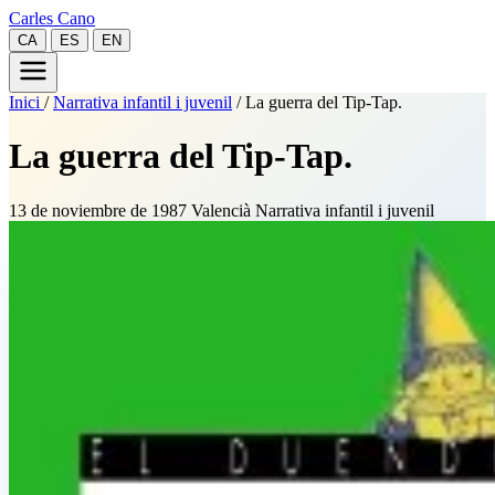
Carles Cano
CA
ES
EN
Inici
/
Narrativa infantil i juvenil
/
La guerra del Tip-Tap.
La guerra del Tip-Tap.
13 de noviembre de 1987
Valencià
Narrativa infantil i juvenil