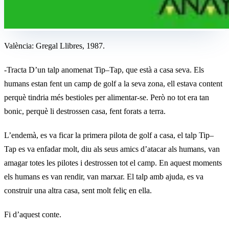
València: Gregal Llibres, 1987.
-Tracta D’un talp anomenat Tip–Tap, que està a casa seva. Els
humans estan fent un camp de golf a la seva zona, ell estava content
perquè tindria més bestioles per alimentar-se. Però no tot era tan
bonic, perquè li destrossen casa, fent forats a terra.
L’endemà, es va ficar la primera pilota de golf a casa, el talp Tip–
Tap es va enfadar molt, diu als seus amics d’atacar als humans, van
amagar totes les pilotes i destrossen tot el camp. En aquest moments
els humans es van rendir, van marxar. El talp amb ajuda, es va
construir una altra casa, sent molt feliç en ella.
Fi d’aquest conte.