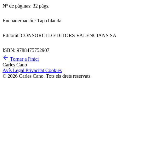
Nº de páginas: 32 págs.
Encuadernación: Tapa blanda
Editoral: CONSORCI D EDITORS VALENCIANS SA
ISBN: 9788475752907
Tornar a l'inici
Carles Cano
Avís Legal
Privacitat
Cookies
© 2026 Carles Cano. Tots els drets reservats.