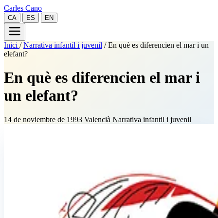
Carles Cano
CA
ES
EN
Inici
/
Narrativa infantil i juvenil
/
En què es diferencien el mar i un
elefant?
En què es diferencien el mar i
un elefant?
14 de noviembre de 1993
Valencià
Narrativa infantil i juvenil