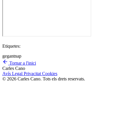
Etiquetes:
gegant
nap
Tornar a l'inici
Carles Cano
Avís Legal
Privacitat
Cookies
© 2026 Carles Cano. Tots els drets reservats.