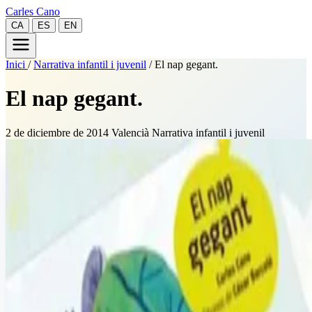
Carles Cano
CA
ES
EN
Inici
/
Narrativa infantil i juvenil
/
El nap gegant.
El nap gegant.
2 de diciembre de 2014
Valencià
Narrativa infantil i juvenil