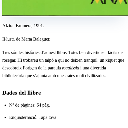
Alzira: Bromera, 1991.
Il·lustr. de Marta Balaguer.
Tres són les històries d’aquest llibre. Totes ben divertides i fàcils de
rosegar. Hi trobareu un talpó a qui no deixen tranquil, un xiquet que
descobreix l’origen de la paraula
regalíssia
i una divertida
bibliotecària que s’ajunta amb unes rates molt civilitzades.
Dades del llibre
Nº de pàgines: 64 pàg.
Enquadernació: Tapa tova