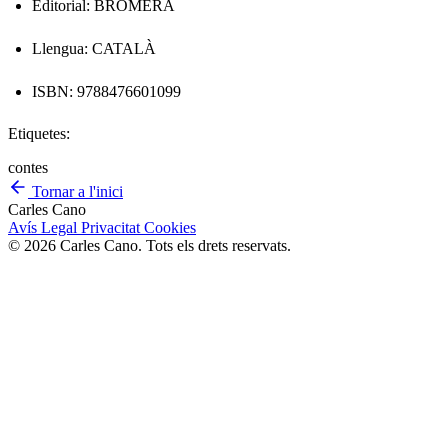
Editorial: BROMERA
Llengua: CATALÀ
ISBN: 9788476601099
Etiquetes:
contes
Tornar a l'inici
Carles Cano
Avís Legal
Privacitat
Cookies
© 2026 Carles Cano. Tots els drets reservats.