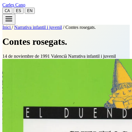
Carles Cano
CA
ES
EN
Inici
/
Narrativa infantil i juvenil
/
Contes rosegats.
Contes rosegats.
14 de noviembre de 1991
Valencià
Narrativa infantil i juvenil