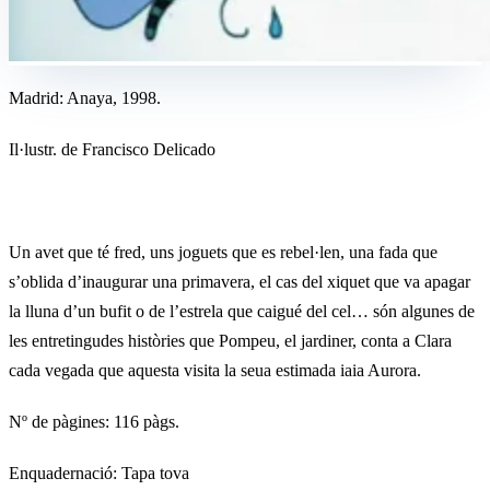
Madrid: Anaya, 1998.
Il·lustr. de Francisco Delicado
Un avet que té fred, uns joguets que es rebel·len, una fada que
s’oblida d’inaugurar una primavera, el cas del xiquet que va apagar
la lluna d’un bufit o de l’estrela que caigué del cel… són algunes de
les entretingudes històries que Pompeu, el jardiner, conta a Clara
cada vegada que aquesta visita la seua estimada iaia Aurora.
Nº de pàgines: 116 pàgs.
Enquadernació: Tapa tova