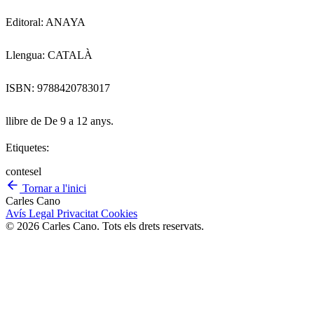
Editoral: ANAYA
Llengua: CATALÀ
ISBN: 9788420783017
llibre de De 9 a 12 anys.
Etiquetes:
contes
el
Tornar a l'inici
Carles Cano
Avís Legal
Privacitat
Cookies
© 2026 Carles Cano. Tots els drets reservats.