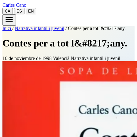
Carles Cano
CA
ES
EN
Inici
/
Narrativa infantil i juvenil
/
Contes per a tot l&#8217;any.
Contes per a tot l&#8217;any.
16 de noviembre de 1998
Valencià
Narrativa infantil i juvenil