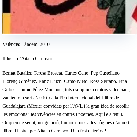
València: Tàndem, 2010.
Il·lustr. d’Aitana Carrasco.
Bernat Bataller, Teresa Broseta, Carles Cano, Pep Castellano,
Llorenç Giménez, Enric Lluch, Canto Nieto, Rosa Serrano, Fina
Girbés i Jaume Pérez Montaner, tots escriptors i editors valencians,
van tenir la sort d’assistir a la Fira Internacional del Llibre de
Guadalajara (Mèxic) convidats per l’AVL i la gran idea de recollir
les emocions i les vivències en contes i poemes. Aquí els teniu.
Omplen de sentit, imaginació, humor i poesia les pàgines d’aquest
llibre il.lustrat per Aitana Carrasco. Una festa literària!