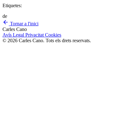
Etiquetes:
de
Tornar a l'inici
Carles Cano
Avís Legal
Privacitat
Cookies
© 2026 Carles Cano. Tots els drets reservats.