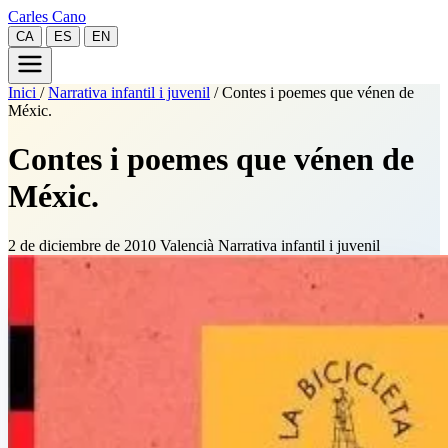
Carles Cano
CA
ES
EN
Inici
/
Narrativa infantil i juvenil
/
Contes i poemes que vénen de
Méxic.
Contes i poemes que vénen de
Méxic.
2 de diciembre de 2010
Valencià
Narrativa infantil i juvenil