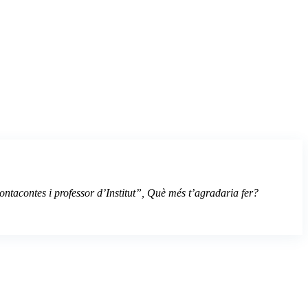
, contacontes i professor d’Institut”, Què més t’agradaria fer?