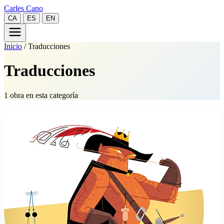
Carles Cano
CA
ES
EN
Inicio
/
Traducciones
Traducciones
1 obra en esta categoría