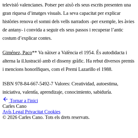
televisió valencianes. Potser per això els seus escrits presenten una
gran riquesa d’imatges visuals. La seva capacitat per explicar
històries renova el somni dels vells narradors -per exemple, les àvies
de antany- i convida a seguir els seus passos i recuperar l’antic
costum d’explicar contes.
Giménez, Paco
** Va nàixer a València el 1954. És autodidacta i
alterna la il.lustració amb el disseny gràfic. Ha rebut diversos premis
i mencions honorífiques, com el Premi Lazarillo el 1988.
ISBN 978-84-667-5492-7 Valores: Creatividad, autoestima,
iniciativa, valentía, aprendizaje, conocimiento, sabiduría.
Tornar a l'inici
Carles Cano
Avís Legal
Privacitat
Cookies
© 2026 Carles Cano. Tots els drets reservats.