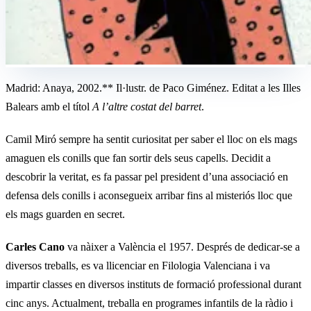
Madrid: Anaya, 2002.** Il·lustr. de Paco Giménez. Editat a les Illes
Balears amb el títol
A l’altre costat del barret
.
Camil Miró sempre ha sentit curiositat per saber el lloc on els mags
amaguen els conills que fan sortir dels seus capells. Decidit a
descobrir la veritat, es fa passar pel president d’una associació en
defensa dels conills i aconsegueix arribar fins al misteriós lloc que
els mags guarden en secret.
Carles Cano
va nàixer a València el 1957. Després de dedicar-se a
diversos treballs, es va llicenciar en Filologia Valenciana i va
impartir classes en diversos instituts de formació professional durant
cinc anys. Actualment, treballa en programes infantils de la ràdio i